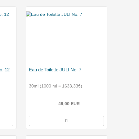
o. 12
Eau de Toilette JULI No. 7
30ml (1000 ml = 1633,33€)
49,00 EUR