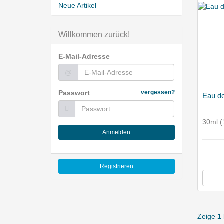
Neue Artikel
Willkommen zurück!
E-Mail-Adresse
@
Passwort
vergessen?
Eau d
11
30ml (
Anmelden
Registrieren
Zeige
1