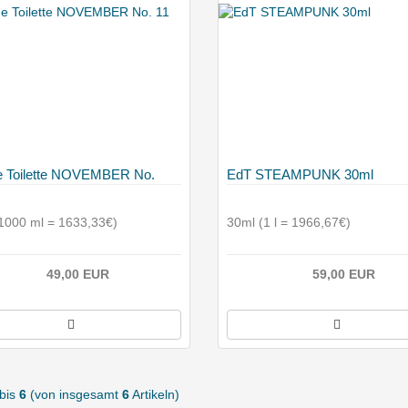
e Toilette NOVEMBER No.
EdT STEAMPUNK 30ml
1000 ml = 1633,33€)
30ml (1 l = 1966,67€)
49,00 EUR
59,00 EUR
bis
6
(von insgesamt
6
Artikeln)