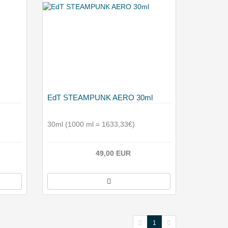
EdT STEAMPUNK AERO 30ml
30ml (1000 ml = 1633,33€)
49,00 EUR
1