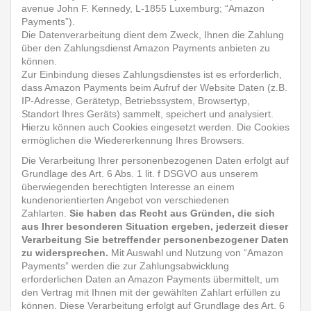
avenue John F. Kennedy, L-1855 Luxemburg; “Amazon
Payments”).
Die Datenverarbeitung dient dem Zweck, Ihnen die Zahlung
über den Zahlungsdienst Amazon Payments anbieten zu
können.
Zur Einbindung dieses Zahlungsdienstes ist es erforderlich,
dass Amazon Payments beim Aufruf der Website Daten (z.B.
IP-Adresse, Gerätetyp, Betriebssystem, Browsertyp,
Standort Ihres Geräts) sammelt, speichert und analysiert.
Hierzu können auch Cookies eingesetzt werden. Die Cookies
ermöglichen die Wiedererkennung Ihres Browsers.
Die Verarbeitung Ihrer personenbezogenen Daten erfolgt auf
Grundlage des Art. 6 Abs. 1 lit. f DSGVO aus unserem
überwiegenden berechtigten Interesse an einem
kundenorientierten Angebot von verschiedenen
Zahlarten.
Sie haben das Recht aus Gründen, die sich
aus Ihrer besonderen Situation ergeben, jederzeit dieser
Verarbeitung Sie betreffender personenbezogener Daten
zu widersprechen.
Mit Auswahl und Nutzung von “Amazon
Payments” werden die zur Zahlungsabwicklung
erforderlichen Daten an Amazon Payments übermittelt, um
den Vertrag mit Ihnen mit der gewählten Zahlart erfüllen zu
können. Diese Verarbeitung erfolgt auf Grundlage des Art. 6