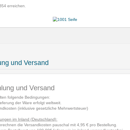
354 erreichen.
ung und Versand
lung und Versand
lten folgende Bedingungen:
eferung der Ware erfolgt weltweit.
ndkosten (inklusive gesetzliche Mehrwertsteuer)
rungen im Inland (Deutschland):
erechnen die Versandkosten pauschal mit 4,95 € pro Bestellung.