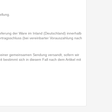
llung.
ieferung der Ware im Inland (Deutschland) innerhalb
ertragsschluss (bei vereinbarter Vorauszahlung nach
 in einer gemeinsamen Sendung versandt, sofern wir
 bestimmt sich in diesem Fall nach dem Artikel mit