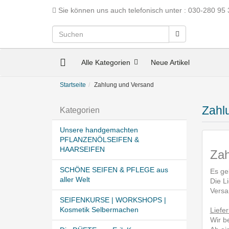
Sie können uns auch telefonisch unter : 030-280 95 
Alle Kategorien
Neue Artikel
Startseite
Zahlung und Versand
Zahl
Kategorien
Unsere handgemachten
PFLANZENÖLSEIFEN &
HAARSEIFEN
Zah
SCHÖNE SEIFEN & PFLEGE aus
Es ge
aller Welt
Die Li
Versa
SEIFENKURSE | WORKSHOPS |
Kosmetik Selbermachen
Liefe
Wir b