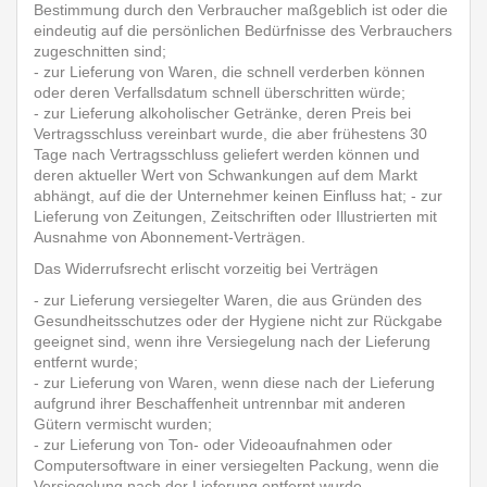
Bestimmung durch den Verbraucher maßgeblich ist oder die
eindeutig auf die persönlichen Bedürfnisse des Verbrauchers
zugeschnitten sind;
- zur Lieferung von Waren, die schnell verderben können
oder deren Verfallsdatum schnell überschritten würde;
- zur Lieferung alkoholischer Getränke, deren Preis bei
Vertragsschluss vereinbart wurde, die aber frühestens 30
Tage nach Vertragsschluss geliefert werden können und
deren aktueller Wert von Schwankungen auf dem Markt
abhängt, auf die der Unternehmer keinen Einfluss hat; - zur
Lieferung von Zeitungen, Zeitschriften oder Illustrierten mit
Ausnahme von Abonnement-Verträgen.
Das Widerrufsrecht erlischt vorzeitig bei Verträgen
- zur Lieferung versiegelter Waren, die aus Gründen des
Gesundheitsschutzes oder der Hygiene nicht zur Rückgabe
geeignet sind, wenn ihre Versiegelung nach der Lieferung
entfernt wurde;
- zur Lieferung von Waren, wenn diese nach der Lieferung
aufgrund ihrer Beschaffenheit untrennbar mit anderen
Gütern vermischt wurden;
- zur Lieferung von Ton- oder Videoaufnahmen oder
Computersoftware in einer versiegelten Packung, wenn die
Versiegelung nach der Lieferung entfernt wurde.