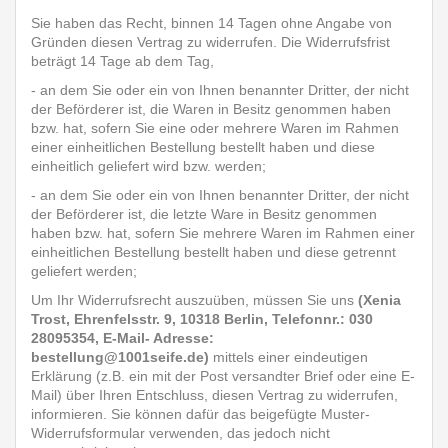
Sie haben das Recht, binnen 14 Tagen ohne Angabe von
Gründen diesen Vertrag zu widerrufen. Die Widerrufsfrist
beträgt 14 Tage ab dem Tag,
- an dem Sie oder ein von Ihnen benannter Dritter, der nicht
der Beförderer ist, die Waren in Besitz genommen haben
bzw. hat, sofern Sie eine oder mehrere Waren im Rahmen
einer einheitlichen Bestellung bestellt haben und diese
einheitlich geliefert wird bzw. werden;
- an dem Sie oder ein von Ihnen benannter Dritter, der nicht
der Beförderer ist, die letzte Ware in Besitz genommen
haben bzw. hat, sofern Sie mehrere Waren im Rahmen einer
einheitlichen Bestellung bestellt haben und diese getrennt
geliefert werden;
Um Ihr Widerrufsrecht auszuüben, müssen Sie uns
(Xenia
Trost, Ehrenfelsstr. 9, 10318 Berlin, Telefonnr.: 030
28095354, E-Mail- Adresse:
bestellung@1001seife.de)
mittels einer eindeutigen
Erklärung (z.B. ein mit der Post versandter Brief oder eine E-
Mail) über Ihren Entschluss, diesen Vertrag zu widerrufen,
informieren. Sie können dafür das beigefügte Muster-
Widerrufsformular verwenden, das jedoch nicht