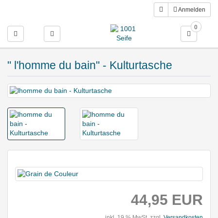
Anmelden
0
Toggle navigation
" l'homme du bain" - Kulturtasche
44,95 EUR
inkl. 19 % MwSt. zzgl.
Versandkosten