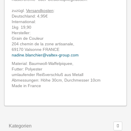
zuzügl.
Versandkosten
:
Deutschland: 4,95€
International:
1kg 19,90
Hersteller:
Grain de Couleur
204 chemin de la zone artisanale,
69170 Valsonne FRANCE
nadine.blanchier@valtex-group.com
Material: Baumwoll-Waffelpiquee,
Futter: Polyester
umlaufender Reißverschluß aus Metall
Abmessungen: Höhe 30cm, Durchmesser 10cm
Made in France
Kategorien