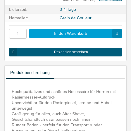
Lieferzeit:
3-4 Tage
Hersteller:
Grain de Couleur
In den Warenkorb
Rezension schreiben
Produktbeschreibung
Hochqualitatives und schönes Necessaire für Herren mit
Rasiermesser-Aufdruck
Unverzichtbar für den Rasierpinsel, -creme und Hobel
unterwegs!
Groß genug für alles, auch After Shave,
Gesichtshandtuch usw. passen noch hinein.
Runder Boden - perfekt für den Transport runder
Rasiercreme- oder Gesichtspflegedosen.