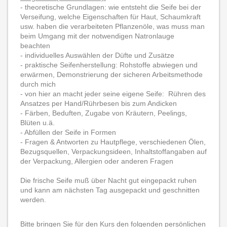
- theoretische Grundlagen: wie entsteht die Seife bei der
Verseifung, welche Eigenschaften für Haut, Schaumkraft
usw. haben die verarbeiteten Pflanzenöle, was muss man
beim Umgang mit der notwendigen Natronlauge
beachten
- individuelles Auswählen der Düfte und Zusätze
- praktische Seifenherstellung: Rohstoffe abwiegen und
erwärmen, Demonstrierung der sicheren Arbeitsmethode
durch mich
- von hier an macht jeder seine eigene Seife: Rühren des
Ansatzes per Hand/Rührbesen bis zum Andicken
- Färben, Beduften, Zugabe von Kräutern, Peelings,
Blüten u.ä.
- Abfüllen der Seife in Formen
- Fragen & Antworten zu Hautpflege, verschiedenen Ölen,
Bezugsquellen, Verpackungsideen, Inhaltstoffangaben auf
der Verpackung, Allergien oder anderen Fragen
Die frische Seife muß über Nacht gut eingepackt ruhen
und kann am nächsten Tag ausgepackt und geschnitten
werden.
Bitte bringen Sie für den Kurs den folgenden persönlichen