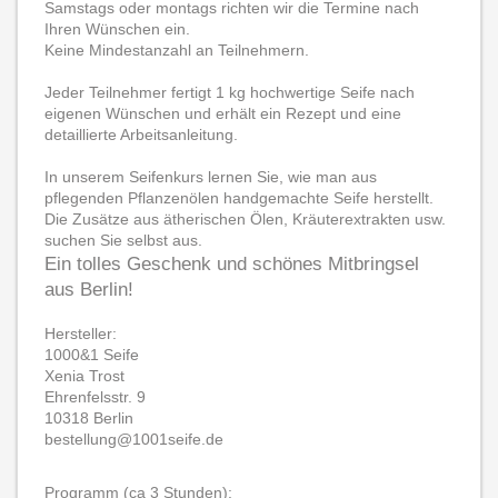
Samstags oder montags richten wir die Termine nach
Ihren Wünschen ein.
Keine Mindestanzahl an Teilnehmern.
Jeder Teilnehmer fertigt 1 kg hochwertige Seife nach
eigenen Wünschen und erhält ein Rezept und eine
detaillierte Arbeitsanleitung.
In unserem Seifenkurs lernen Sie, wie man aus
pflegenden Pflanzenölen handgemachte Seife herstellt.
Die Zusätze aus ätherischen Ölen, Kräuterextrakten usw.
suchen Sie selbst aus.
Ein tolles Geschenk und schönes Mitbringsel
aus Berlin!
Hersteller:
1000&1 Seife
Xenia Trost
Ehrenfelsstr. 9
10318 Berlin
bestellung@1001seife.de
Programm (ca 3 Stunden):