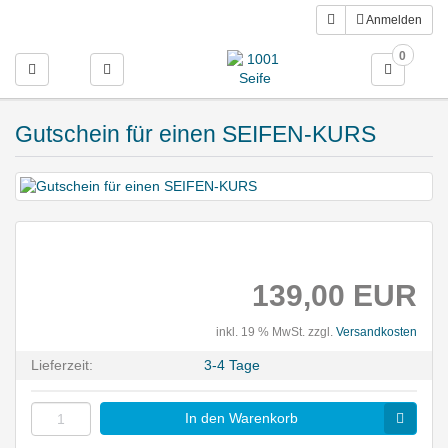
Anmelden
0
Toggle navigation
Gutschein für einen SEIFEN-KURS
139,00 EUR
inkl. 19 % MwSt. zzgl.
Versandkosten
Lieferzeit:
3-4 Tage
In den Warenkorb