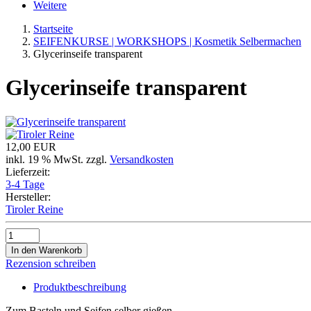
Weitere
Startseite
SEIFENKURSE | WORKSHOPS | Kosmetik Selbermachen
Glycerinseife transparent
Glycerinseife transparent
12,00 EUR
inkl. 19 % MwSt. zzgl.
Versandkosten
Lieferzeit:
3-4 Tage
Hersteller:
Tiroler Reine
In den Warenkorb
Rezension schreiben
Produktbeschreibung
Zum Basteln und Seifen selber gießen