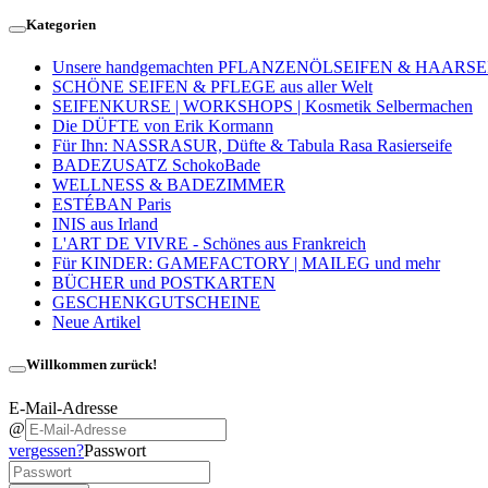
Kategorien
Unsere handgemachten PFLANZENÖLSEIFEN & HAARS
SCHÖNE SEIFEN & PFLEGE aus aller Welt
SEIFENKURSE | WORKSHOPS | Kosmetik Selbermachen
Die DÜFTE von Erik Kormann
Für Ihn: NASSRASUR, Düfte & Tabula Rasa Rasierseife
BADEZUSATZ SchokoBade
WELLNESS & BADEZIMMER
ESTÉBAN Paris
INIS aus Irland
L'ART DE VIVRE - Schönes aus Frankreich
Für KINDER: GAMEFACTORY | MAILEG und mehr
BÜCHER und POSTKARTEN
GESCHENKGUTSCHEINE
Neue Artikel
Willkommen zurück!
E-Mail-Adresse
@
vergessen?
Passwort