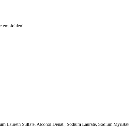
ne empfohlen!
dium Laureth Sulfate, Alcohol Denat., Sodium Laurate, Sodium Myristat