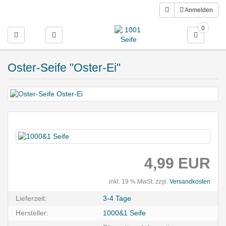
Anmelden
0
Toggle navigation
Oster-Seife "Oster-Ei"
4,99 EUR
inkl. 19 % MwSt. zzgl.
Versandkosten
Lieferzeit:
3-4 Tage
Hersteller:
1000&1 Seife