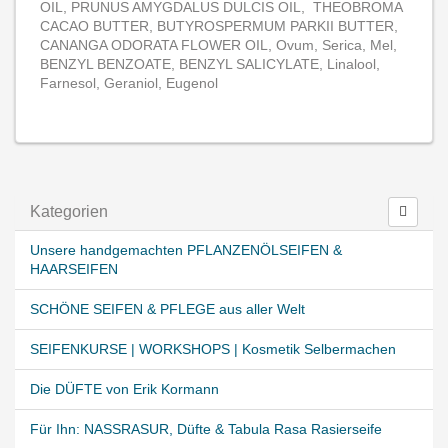
OIL, PRUNUS AMYGDALUS DULCIS OIL, THEOBROMA
CACAO BUTTER, BUTYROSPERMUM PARKII BUTTER,
CANANGA ODORATA FLOWER OIL, Ovum, Serica, Mel,
BENZYL BENZOATE, BENZYL SALICYLATE, Linalool,
Farnesol, Geraniol, Eugenol
Kategorien
Unsere handgemachten PFLANZENÖLSEIFEN &
HAARSEIFEN
SCHÖNE SEIFEN & PFLEGE aus aller Welt
SEIFENKURSE | WORKSHOPS | Kosmetik Selbermachen
Die DÜFTE von Erik Kormann
Für Ihn: NASSRASUR, Düfte & Tabula Rasa Rasierseife