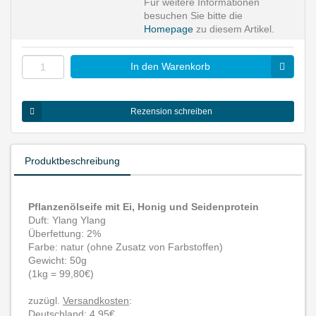
Für weitere Informationen
besuchen Sie bitte die
Homepage
zu diesem Artikel.
In den Warenkorb
Rezension schreiben
Produktbeschreibung
Pflanzenölseife mit Ei, Honig und Seidenprotein
Duft: Ylang Ylang
Überfettung: 2%
Farbe: natur (ohne Zusatz von Farbstoffen)
Gewicht: 50g
(1kg = 99,80€)
zuzügl.
Versandkosten
:
Deutschland: 4,95€