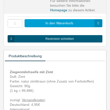
Für weitere Informationen
besuchen Sie bitte die
Homepage
zu diesem Artikel.
In den Warenkorb
Rezension schreiben
Produktbeschreibung
Ziegenmilchseife mit Zimt
Duft: Zimt
Farbe: natur zimtbraun (ohne Zusatz von Farbstoffen)
Gewicht: 90g
(1 kg = 99,88€)
zuzügl.
Versandkosten
:
Deutschland: 4,95€
International: