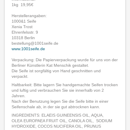
1kg 19,95€
Herstellerangaben:
1000&1 Seife
Xenia Trost
Ehrenfelsstr. 9
10318 Berlin
bestellung@1001seife.de
www.1001seife.de
Verpackung: Die Papierverpackung wurde für uns von der
Berliner Künstlerin Kat Menschik gestaltet.
Die Seife ist sorgfältig von Hand geschnitten und
verpackt.
Haltbarkeit: Bitte lagern Sie handgemachte Seifen trocken
und luftig und verbrauchen Sie sie innerhalb von 2
Jahren.
Nach der Benutzung legen Sie die Seife bitte in einer
Seifenschale ab, in der sie gut abtrocknen kann.
INGREDIENTS: ELAEIS GUINEENSIS OIL, AQUA,
OLEA EUROPAEA FRUIT OIL, CANOLA OIL, SODIUM
HYDROXIDE, COCOS NUCIFERA OIL, PRUNUS