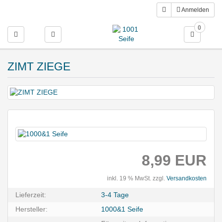
Anmelden
0
Toggle navigation
ZIMT ZIEGE
8,99 EUR
inkl. 19 % MwSt. zzgl.
Versandkosten
Lieferzeit:
3-4 Tage
Hersteller:
1000&1 Seife